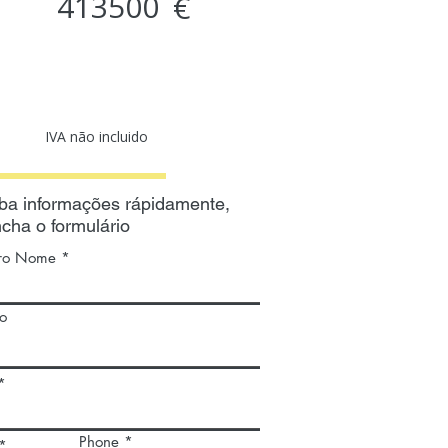
413500
€
IVA não incluido
ba informações rápidamente,
cha o formulário
iro Nome
o
Phone