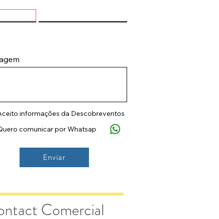
agem
Aceito informações da Descobreventos
Quero comunicar por Whatsap
Enviar
ntact Comercial