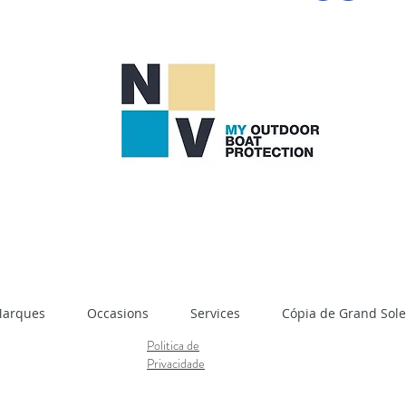
Marques
Occasions
Services
Cópia de Grand Soleil
Politica de
Privacidade