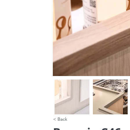
< Back