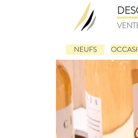
DES
VENT
NEUFS
OCCAS