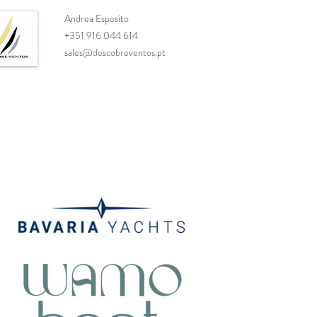
Andrea Esposito
+351 916 044 614
sales@descobreventos.pt