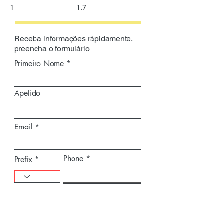
1
1.7
Receba informações rápidamente,
preencha o formulário
Primeiro Nome
Apelido
Email
Phone
Prefix