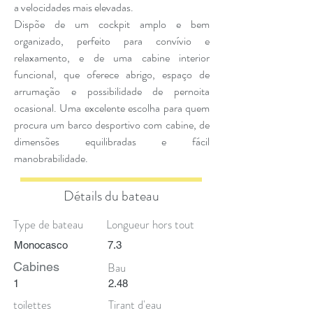
a velocidades mais elevadas.
Dispõe de um cockpit amplo e bem
organizado, perfeito para convívio e
relaxamento, e de uma cabine interior
funcional, que oferece abrigo, espaço de
arrumação e possibilidade de pernoita
ocasional. Uma excelente escolha para quem
procura um barco desportivo com cabine, de
dimensões equilibradas e fácil
manobrabilidade.
Détails du bateau
Type de bateau
Longueur hors tout
Monocasco
7.3
Cabines
Bau
1
2.48
toilettes
Tirant d'eau