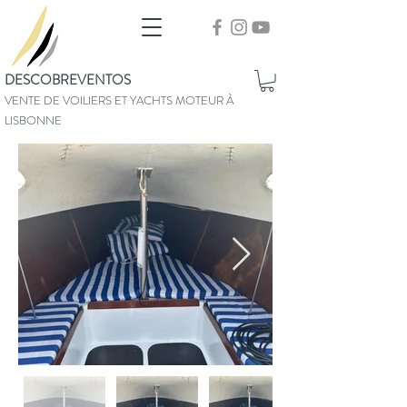
DESCOBREVENTOS
VENTE DE VOILIERS ET YACHTS MOTEUR À
LISBONNE