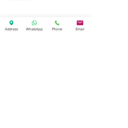
Marcas
Address
WhatsApp
Phone
Email