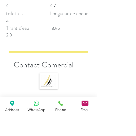
4
4.7
toilettes
Longueur de coque
4
Tirant d'eau
13.95
2.3
Contact Comercial
Andrea Esposito
sales@descobreventos.pt
Address
WhatsApp
Phone
Email
+351 916 044 614