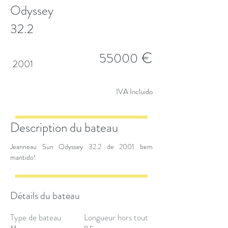
Odyssey
32.2
€
55000
2001
IVA Incluido
Description du bateau
Jeanneau Sun Odyssey 32.2 de 2001 bem
mantido!
Détails du bateau
Type de bateau
Longueur hors tout