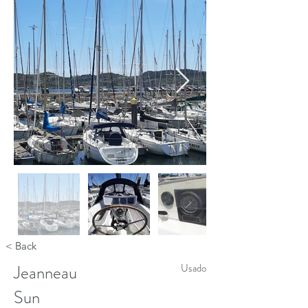
< Back
Jeanneau
Usado
Sun